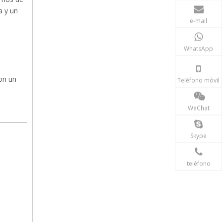
a y un
e-mail
WhatsApp
con un
Teléfono móvil
WeChat
Skype
teléfono