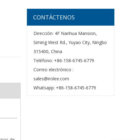
CONTÁCTENOS
Dirección: 4F Nanhua Mansion,
Siming West Rd., Yuyao City, Ningbo
315400, China
Teléfono: +86-158-6745-6779
Correo electrónico :
sales@irolee.com
Whatsapp: +86-158-6745-6779
rnos de