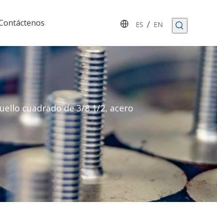
Contáctenos
/
ES
EN
uello cuadrado de 3/8 1/2, acero