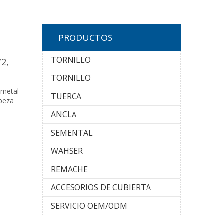
PRODUCTOS
TORNILLO
/2,
TORNILLO
 metal
TUERCA
abeza
ANCLA
SEMENTAL
WAHSER
REMACHE
ACCESORIOS DE CUBIERTA
SERVICIO OEM/ODM