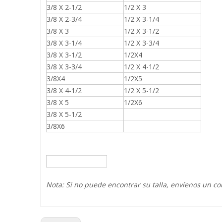
3/8 X 2-1/2
1/2 X 3
3/8 X 2-3/4
1/2 X 3-1/4
3/8 X 3
1/2 X 3-1/2
3/8 X 3-1/4
1/2 X 3-3/4
3/8 X 3-1/2
1/2X4
3/8 X 3-3/4
1/2 X 4-1/2
3/8X4
1/2X5
3/8 X 4-1/2
1/2 X 5-1/2
3/8 X 5
1/2X6
3/8 X 5-1/2
3/8X6
Nota: Si no puede encontrar su talla, envíenos un cor