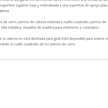
uperficie superior baja y redondeada y una superficie de apoyo plan
abeza.
s de carro, pernos de cabeza redonda y cuello cuadrado, pernos de
tela metálica, muebles de madera para exteriores y columpios.
e la cabeza no está diseñada para girar.Está disponible para usarse 
irando el cuello cuadrado de los pernos de carro.