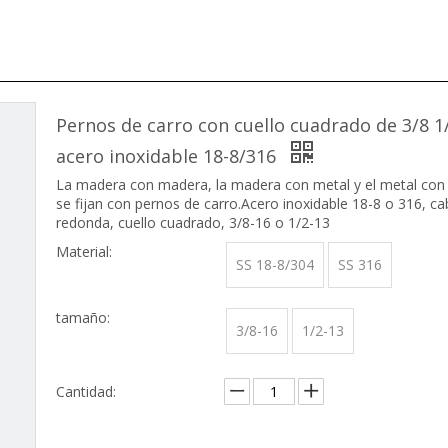
Pernos de carro con cuello cuadrado de 3/8 1
acero inoxidable 18-8/316
La madera con madera, la madera con metal y el metal con
se fijan con pernos de carro.Acero inoxidable 18-8 o 316, c
redonda, cuello cuadrado, 3/8-16 o 1/2-13
Material:
SS 18-8/304
SS 316
tamaño:
3/8-16
1/2-13
Cantidad: